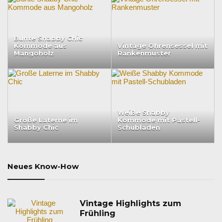
Bunte Shabby Chic
Kommode aus
Vintage Ohrensessel mit
Mangoholz
Rankenmuster
Weiße Shabby
Große Laterne im
Kommode mit Pastell-
Shabby Chic
Schubladen
Neues Know-How
Vintage Highlights zum
Frühling