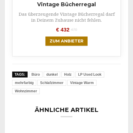
Vintage Bücherregal
Das überzeugende Vintage Bücherregal darf
in Deinem Zuhause nicht fehlen.
€ 432
470
ZUM ANBIETER
TAGS:
Büro
dunkel
Holz
LP Used Look
mehrfarbig
Schlafzimmer
Vintage Warm
Wohnzimmer
ÄHNLICHE ARTIKEL