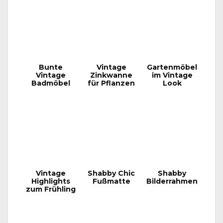
Bunte
Vintage
Gartenmöbel
Vintage
Zinkwanne
im Vintage
Badmöbel
für Pflanzen
Look
Vintage
Shabby Chic
Shabby
Highlights
Fußmatte
Bilderrahmen
zum Frühling