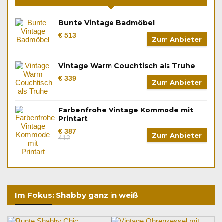
Bunte Vintage Badmöbel
€ 513
Zum Anbieter
Vintage Warm Couchtisch als Truhe
€ 339
Zum Anbieter
Farbenfrohe Vintage Kommode mit
Printart
€ 387
Zum Anbieter
412
Im Fokus: Shabby ganz in weiß